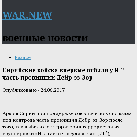
WAR.NEW
военные новости
Разное
Сирийские войска впервые отбили у ИГ*
часть провинции Дейр-эз-Зор
Опубликовано
·
24.06.2017
Армия Сирии при поддержке союзнических сил взяла
под контроль часть провинции Дейр-эз-Зор после
того, как выбила с ее территории террористов из
группировки «Исламское государство» (ИГ*),