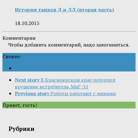
История танков Д и ДД (вторая часть)
18.10.2015
Комментарии
Чтобы добавить комментарий, надо залогиниться.
Свежее:
Next story
В Красноярском крае потерпел
крушение истребитель МиГ-31
Previous story
Роботы работают с минами
Привет, гость!
Рубрики