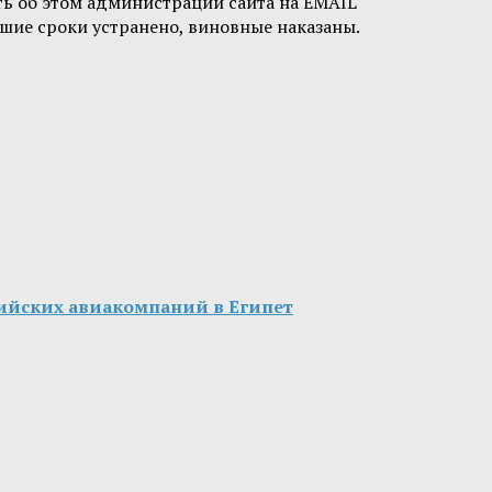
ть об этом администрации сайта на EMAIL
шие сроки устранено, виновные наказаны.
ийских авиакомпаний в Египет