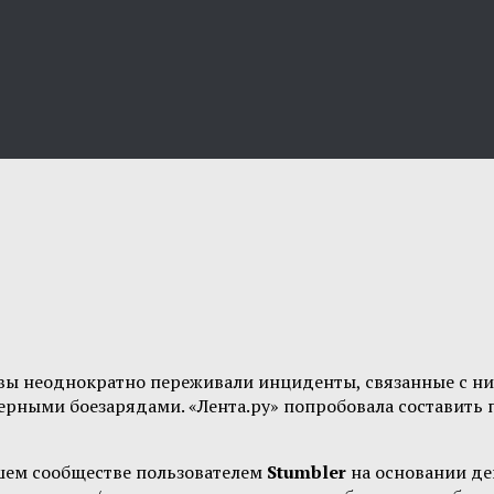
вы неоднократно переживали инциденты, связанные с ни
дерными боезарядами. «Лента.ру» попробовала составить 
шем сообществе пользователем
Stumbler
на основании д