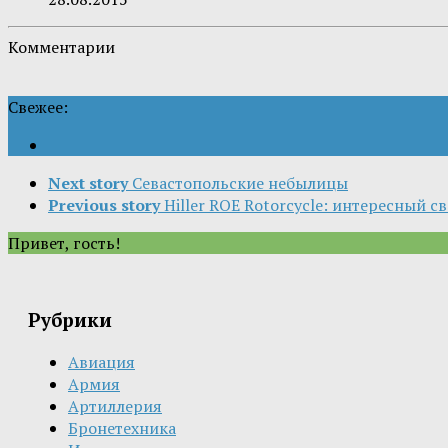
Комментарии
Свежее:
Next story
Севастопольские небылицы
Previous story
Hiller ROE Rotorcycle: интересный 
Привет, гость!
Рубрики
Авиация
Армия
Артиллерия
Бронетехника