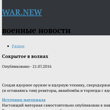
WAR.NEW
военные новости
Разное
Сокрытое в волнах
Опубликовано
·
21.07.2016
Создав ядерное оружие и ядерную технику, сверхдержа
(и оставались там) реакторы, авиабомбы и торпеды с я
Источник материала
Настоящий материал самостоятельно опубликован в на