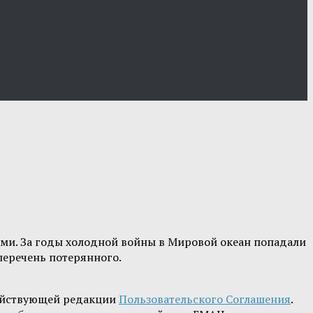
ми. За годы холодной войны в Мировой океан попадали
перечень потерянного.
ействующей редакции
Пользовательского Соглашения
.