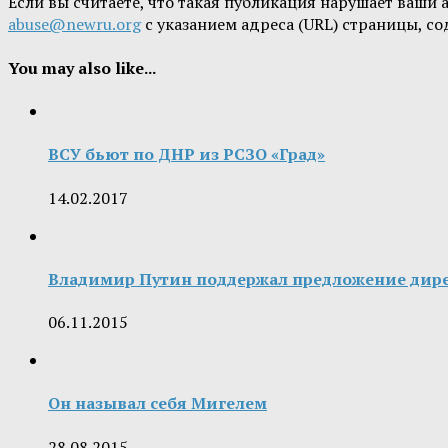
Если вы считаете, что такая публикация нарушает ваши
abuse@newru.org
с указанием адреса (URL) страницы, с
You may also like...
ВСУ бьют по ДНР из РСЗО «Град»
14.02.2017
Владимир Путин поддержал предложение дире
06.11.2015
Он называл себя Мигелем
28.08.2015