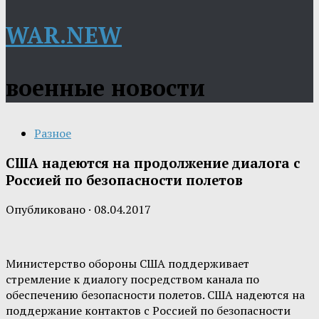
WAR.NEW
военные новости
Разное
США надеются на продолжение диалога с
Россией по безопасности полетов
Опубликовано
·
08.04.2017
Министерство обороны США поддерживает
стремление к диалогу посредством канала по
обеспечению безопасности полетов. США надеются на
поддержание контактов с Россией по безопасности