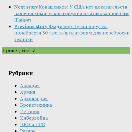
Next story
Конашенков: У США нет доказательств
наличия химического оружия на атакованной базе
Шайрат
Previous story
Владимир Путин поручил
приобрести 30 тыс. ж/д платформ для переброски
техники
Привет, гость!
Рубрики
Авиация
Армия
Артиллерия
Бронетехника
История
Кибервойна
ПВО и ПРО
Разное