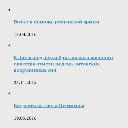
Duster в помощь румынской армии
13.04.2016
В Литве под звуки британского военного
оркестра отметили день литовских
вооружённых сил
23.11.2015
Бюджетные торги Пентагона
19.03.2016