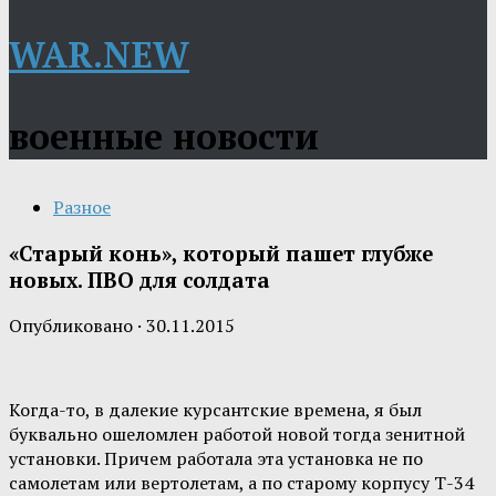
WAR.NEW
военные новости
Разное
«Старый конь», который пашет глубже
новых. ПВО для солдата
Опубликовано
·
30.11.2015
Когда-то, в далекие курсантские времена, я был
буквально ошеломлен работой новой тогда зенитной
установки. Причем работала эта установка не по
самолетам или вертолетам, а по старому корпусу Т-34