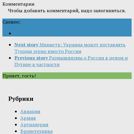
Комментарии
Чтобы добавить комментарий, надо залогиниться.
Свежее:
Next story
Министр: Украина может поставлять
Турции зерно вместо России
Previous story
Размышлизмы о России в целом и
Путине в частности
Привет, гость!
Рубрики
Авиация
Армия
Артиллерия
Бронетехника