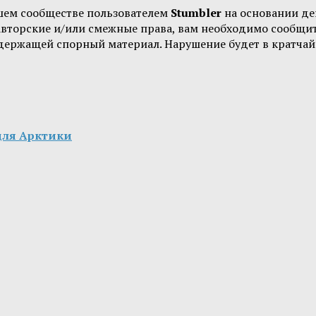
шем сообществе пользователем
Stumbler
на основании д
 авторские и/или смежные права, вам необходимо сообщи
одержащей спорный материал. Нарушение будет в кратчай
для Арктики