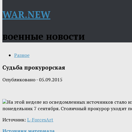
WAR.NEW
военные новости
Разное
Судьба прокурорская
Опубликовано
·
05.09.2015
На этой неделе из осведомленных источников стало и
понедельник 7 сентября. Столичный прокурор уходит п
Источник:
L-ForcesArt
Источник материала