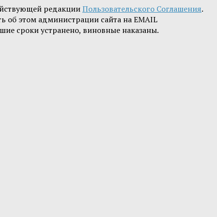
ействующей редакции
Пользовательского Соглашения
.
ть об этом администрации сайта на EMAIL
шие сроки устранено, виновные наказаны.