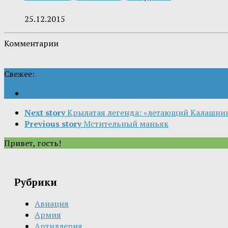
25.12.2015
Комментарии
Свежее:
Next story
Крылатая легенда: «летающий Калашни
Previous story
Мстительный маньяк
Привет, гость!
Рубрики
Авиация
Армия
Артиллерия