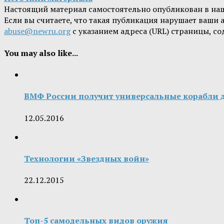
Настоящий материал самостоятельно опубликован в на
Если вы считаете, что такая публикация нарушает ваши
abuse@newru.org
с указанием адреса (URL) страницы, с
You may also like...
ВМФ России получит универсальные корабли 
12.05.2016
Технологии «Звездных войн»
22.12.2015
Топ-5 самодельных видов оружия