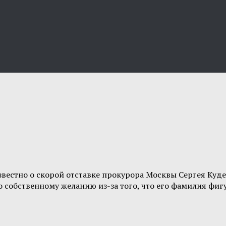
звестно о скорой отставке прокурора Москвы Сергея Куде
о собственному желанию из-за того, что его фамилия фи