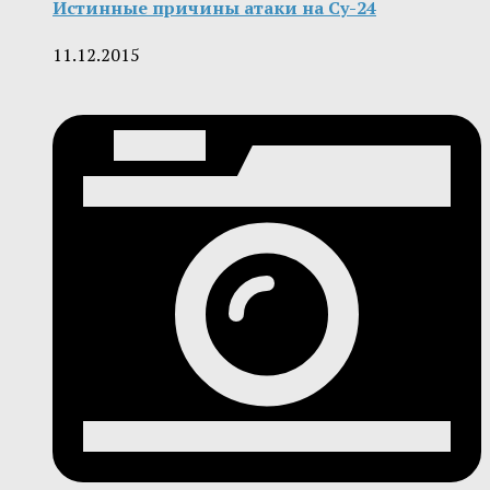
Истинные причины атаки на Су-24
11.12.2015