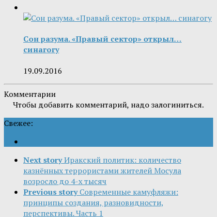
Сон разума. «Правый сектор» открыл…
синагогу
19.09.2016
Комментарии
Чтобы добавить комментарий, надо залогиниться.
Свежее:
Next story
Иракский политик: количество
казнённых террористами жителей Мосула
возросло до 4-х тысяч
Previous story
Современные камуфляжи:
принципы создания, разновидности,
перспективы. Часть 1