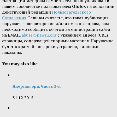
Настоящий материал самостоятельно опубликован в
нашем сообществе пользователем
Ololox
на основании
действующей редакции
Пользовательского
Соглашения
. Если вы считаете, что такая публикация
нарушает ваши авторские и/или смежные права, вам
необходимо сообщить об этом администрации сайта
на EMAIL
abuse@newru.org
с указанием адреса (URL)
страницы, содержащей спорный материал. Нарушение
будет в кратчайшие сроки устранено, виновные
наказаны.
You may also like...
Ядерная эра. Часть 3-я
31.12.2015