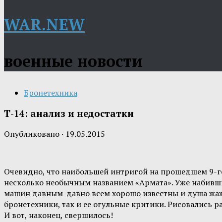
WAR.NEW
военные новости
Бронетехника
Т-14: анализ и недостатки
Опубликовано
·
19.05.2015
Очевидно, что наибольшей интригой на прошедшем 9-го
несколько необычным названием «Армата». Уже набивши
машин давным-давно всем хорошо известны и душа жажд
бронетехники, так и ее огульные критики. Рисовались 
И вот, наконец, свершилось!