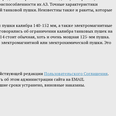
риспособленности их АЗ. Точные характеристики
 танковой пушки. Неизвестны также и ракеты, которые
ся пушки калибра 140-152 мм, а также электромагнитные
говорились об ограничении калибра танковых пушек на
4 стоит обычная, хоть и очень мощная 125-мм пушка.
у электромагнитной или электрохимической пушки. Это
ействующей редакции
Пользовательского Соглашения
.
ть об этом администрации сайта на EMAIL
шие сроки устранено, виновные наказаны.