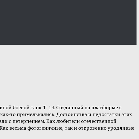
ной боевой танк Т-14. Созданный на платформе с
ак-то примелькались. Достоинства и недостатки этих
ли с нетерпением. Как любители отечественной
 Как весьма фотогеничные, так и откровенно уродливые.