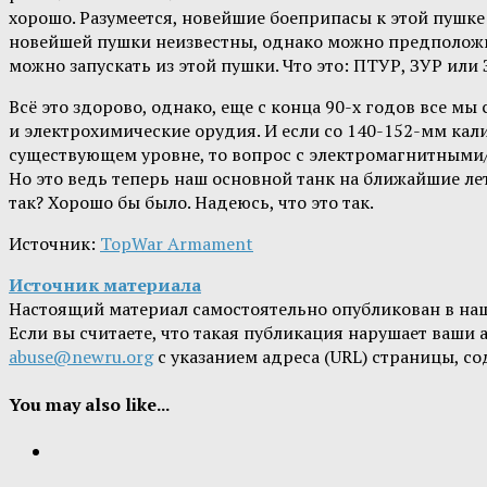
хорошо. Разумеется, новейшие боеприпасы к этой пушке
новейшей пушки неизвестны, однако можно предположит
можно запускать из этой пушки. Что это: ПТУР, ЗУР или
Всё это здорово, однако, еще с конца 90-х годов все 
и электрохимические орудия. И если со 140-152-мм ка
существующем уровне, то вопрос с электромагнитными/
Но это ведь теперь наш основной танк на ближайшие ле
так? Хорошо бы было. Надеюсь, что это так.
Источник:
TopWar Armament
Источник материала
Настоящий материал самостоятельно опубликован в на
Если вы считаете, что такая публикация нарушает ваши
abuse@newru.org
с указанием адреса (URL) страницы, с
You may also like...