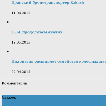
Иранский бронетранспортер Rakhsh
11.04.2015
Т-14: продолжаем анализ
19.05.2015
Индонезия расширяет семейство колесных ма
22.04.2015
Комментарии
Свежее: