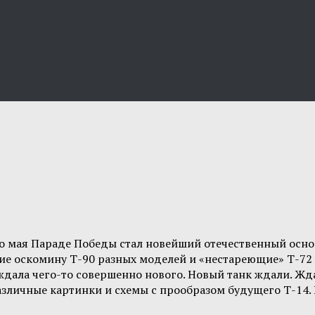
 мая Параде Победы стал новейший отечественный основ
е оскомину Т-90 разных моделей и «нестареющие» Т-72 к
ала чего-то совершенно нового. Новый танк ждали. Жда
различные картинки и схемы с прообразом будущего Т-14.