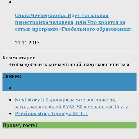
Ольга Четверикова: Идет тотальная
перестройка человека, или Что кроется за
сетью программ «Глобального образования»
21.11.2015
Комментарии
Чтобы добавить комментарий, надо залогиниться.
Свежее:
Next story
В Европарламенте обеспокоены
заходами кораблей ВМФ РФ в испанскую Сеуту
Previous story
Торпеда МГТ-1
Привет, гость!