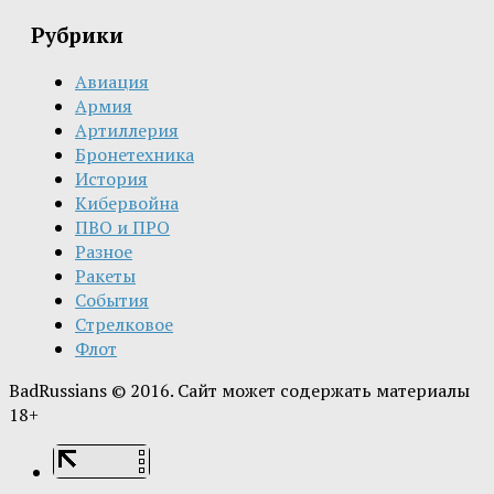
Рубрики
Авиация
Армия
Артиллерия
Бронетехника
История
Кибервойна
ПВО и ПРО
Разное
Ракеты
События
Стрелковое
Флот
BadRussians © 2016. Сайт может содержать материалы
18+