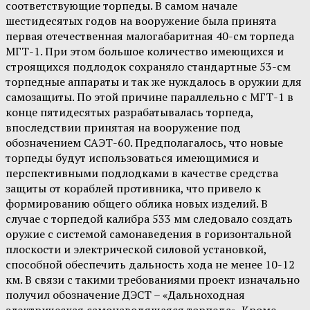
соответствующие торпеды. В самом начале
шестидесятых годов на вооружение была принята
первая отечественная малогабаритная 40-см торпеда
МГТ-1. При этом большое количество имеющихся и
строящихся подлодок сохраняло стандартные 53-см
торпедные аппараты и так же нуждалось в оружии для
самозащиты. По этой причине параллельно с МГТ-1 в
конце пятидесятых разрабатывалась торпеда,
впоследствии принятая на вооружение под
обозначением САЭТ-60. Предполагалось, что новые
торпеды будут использоваться имеющимися и
перспективными подлодками в качестве средства
защиты от кораблей противника, что привело к
формированию общего облика новых изделий. В
случае с торпедой калибра 533 мм следовало создать
оружие с системой самонаведения в горизонтальной
плоскости и электрической силовой установкой,
способной обеспечить дальность хода не менее 10-12
км. В связи с такими требованиями проект изначально
получил обозначение ДЭСТ – «Дальноходная