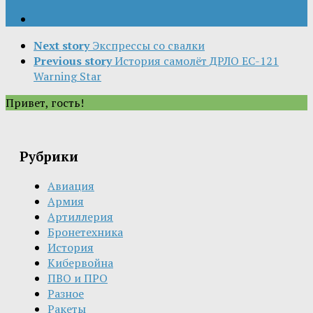
Next story
Экспрессы со свалки
Previous story
История самолёт ДРЛО EC-121
Warning Star
Привет, гость!
Рубрики
Авиация
Армия
Артиллерия
Бронетехника
История
Кибервойна
ПВО и ПРО
Разное
Ракеты