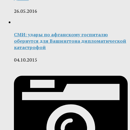
26.05.2016
СМИ: удары по афганскому госпиталю
обернутся для Вашингтона дипломатической
катастрофой
04.10.2015