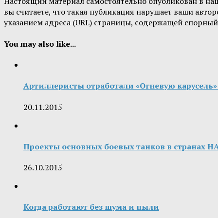
Настоящий материал самостоятельно опубликован в на
вы считаете, что такая публикация нарушает ваши авт
указанием адреса (URL) страницы, содержащей спорный
You may also like...
Артиллеристы отработали «Огневую карусель»
20.11.2015
Проекты основных боевых танков в странах Н
26.10.2015
Когда работают без шума и пыли