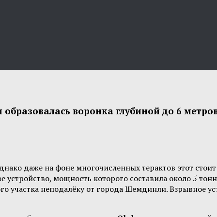
и образовалась воронка глубиной до 6 метро
нако даже на фоне многочисленных терактов этот стоит 
е устройство, мощность которого составила около 5 тон
о участка неподалёку от города Шемдинли. Взрывное уст