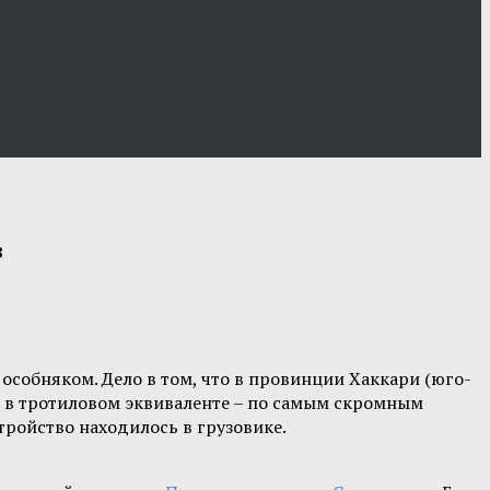
в
особняком. Дело в том, что в провинции Хаккари (юго-
н в тротиловом эквиваленте – по самым скромным
ройство находилось в грузовике.