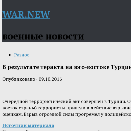
WAR.NEW
военные новости
Разное
В результате теракта на юго-востоке Турци
Опубликовано
·
09.10.2016
Очередной террористический акт совершён в Турции. Од
восток страны) террористы привели в действие взрывно
оценкам. Взрыв огромной силы прогремел у полицейског
Источник материала