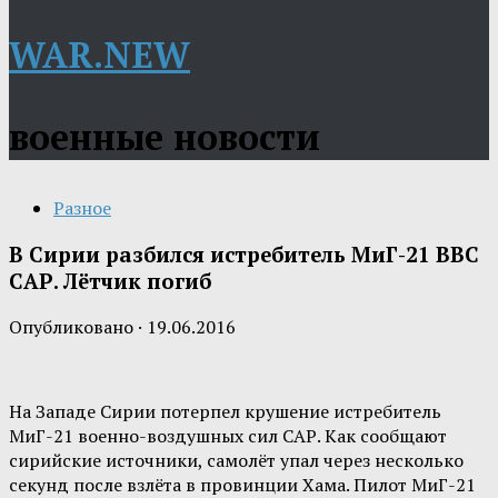
WAR.NEW
военные новости
Разное
В Сирии разбился истребитель МиГ-21 ВВС
САР. Лётчик погиб
Опубликовано
·
19.06.2016
На Западе Сирии потерпел крушение истребитель
МиГ-21 военно-воздушных сил САР. Как сообщают
сирийские источники, самолёт упал через несколько
секунд после взлёта в провинции Хама. Пилот МиГ-21