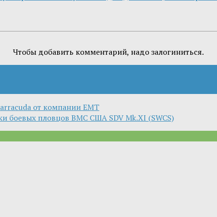
Чтобы добавить комментарий, надо залогиниться.
Barracuda от компании EMT
ки боевых пловцов ВМС США SDV Mk.XI (SWCS)