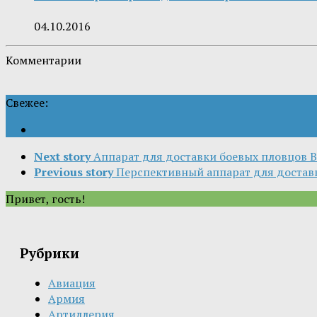
04.10.2016
Комментарии
Свежее:
Next story
Аппарат для доставки боевых пловцов 
Previous story
Перспективный аппарат для достав
Привет, гость!
Рубрики
Авиация
Армия
Артиллерия