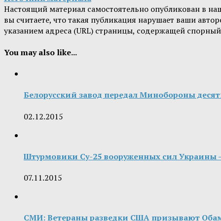
Настоящий материал самостоятельно опубликован в на
вы считаете, что такая публикация нарушает ваши авт
указанием адреса (URL) страницы, содержащей спорный
You may also like...
Белорусский завод передал Минобороны деся
02.12.2015
Штурмовики Су-25 вооруженных сил Украины 
07.11.2015
СМИ: Ветераны разведки США призывают Обам