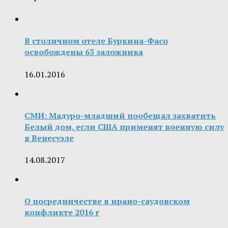
В столичном отеле Буркина-Фасо
освобождены 63 заложника
16.01.2016
СМИ: Мадуро-младший пообещал захватить
Белый дом, если США применят военную силу
в Венесуэле
14.08.2017
О посредничестве в ирано-саудовском
конфликте 2016 г