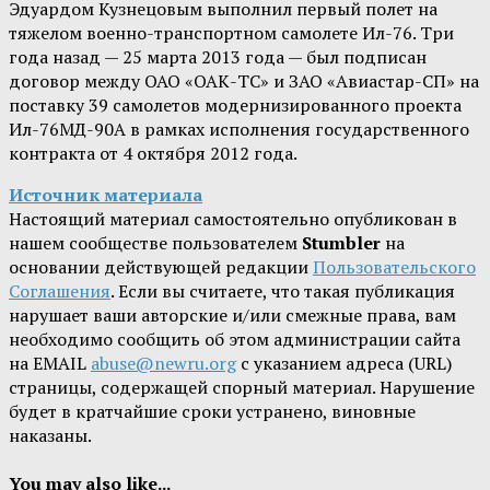
Эдуардом Кузнецовым выполнил первый полет на
тяжелом военно-транспортном самолете Ил-76. Три
года назад — 25 марта 2013 года — был подписан
договор между ОАО «ОАК-ТС» и ЗАО «Авиастар-СП» на
поставку 39 самолетов модернизированного проекта
Ил-76МД-90А в рамках исполнения государственного
контракта от 4 октября 2012 года.
Источник материала
Настоящий материал самостоятельно опубликован в
нашем сообществе пользователем
Stumbler
на
основании действующей редакции
Пользовательского
Соглашения
. Если вы считаете, что такая публикация
нарушает ваши авторские и/или смежные права, вам
необходимо сообщить об этом администрации сайта
на EMAIL
abuse@newru.org
с указанием адреса (URL)
страницы, содержащей спорный материал. Нарушение
будет в кратчайшие сроки устранено, виновные
наказаны.
You may also like...