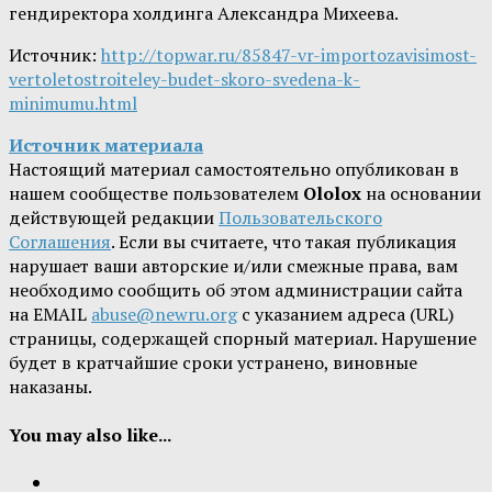
гендиректора холдинга Александра Михеева.
Источник:
http://topwar.ru/85847-vr-importozavisimost-
vertoletostroiteley-budet-skoro-svedena-k-
minimumu.html
Источник материала
Настоящий материал самостоятельно опубликован в
нашем сообществе пользователем
Ololox
на основании
действующей редакции
Пользовательского
Соглашения
. Если вы считаете, что такая публикация
нарушает ваши авторские и/или смежные права, вам
необходимо сообщить об этом администрации сайта
на EMAIL
abuse@newru.org
с указанием адреса (URL)
страницы, содержащей спорный материал. Нарушение
будет в кратчайшие сроки устранено, виновные
наказаны.
You may also like...