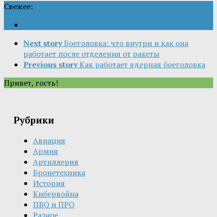
Свежее:
Next story
Боеголовка: что внутри и как она
работает после отделения от ракеты
Previous story
Как работает ядерная боеголовка
Привет, гость!
Рубрики
Авиация
Армия
Артиллерия
Бронетехника
История
Кибервойна
ПВО и ПРО
Разное