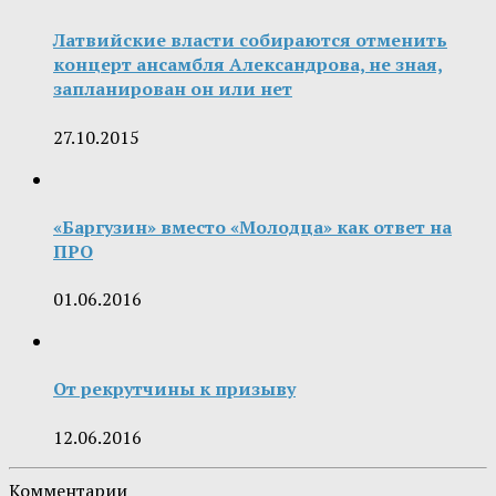
Латвийские власти собираются отменить
концерт ансамбля Александрова, не зная,
запланирован он или нет
27.10.2015
«Баргузин» вместо «Молодца» как ответ на
ПРО
01.06.2016
От рекрутчины к призыву
12.06.2016
Комментарии