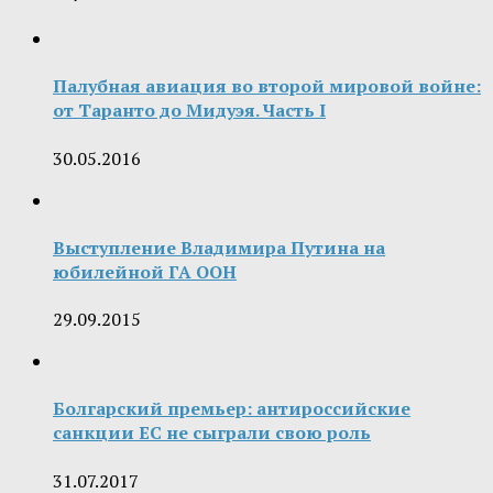
Палубная авиация во второй мировой войне:
от Таранто до Мидуэя. Часть I
30.05.2016
Выступление Владимира Путина на
юбилейной ГА ООН
29.09.2015
Болгарский премьер: антироссийские
санкции ЕС не сыграли свою роль
31.07.2017