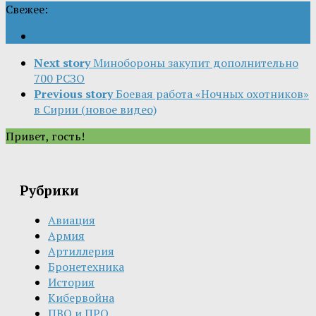
Свежее:
Next story
Минобороны закупит дополнительно
700 РСЗО
Previous story
Боевая работа «Ночных охотников»
в Сирии (новое видео)
Привет, гость!
Рубрики
Авиация
Армия
Артиллерия
Бронетехника
История
Кибервойна
ПВО и ПРО