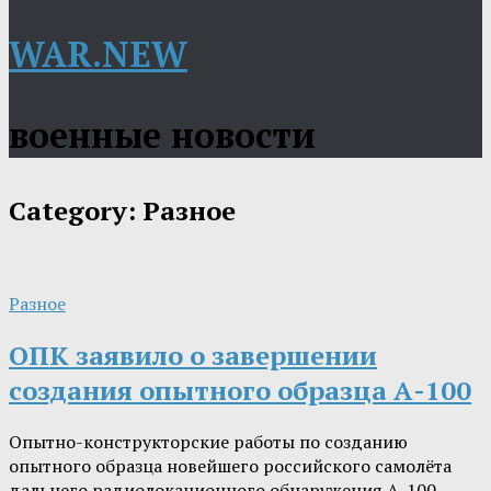
WAR.NEW
военные новости
Category:
Разное
Разное
ОПК заявило о завершении
создания опытного образца А-100
Опытно-конструкторские работы по созданию
опытного образца новейшего российского самолёта
дальнего радиолокационного обнаружения А-100