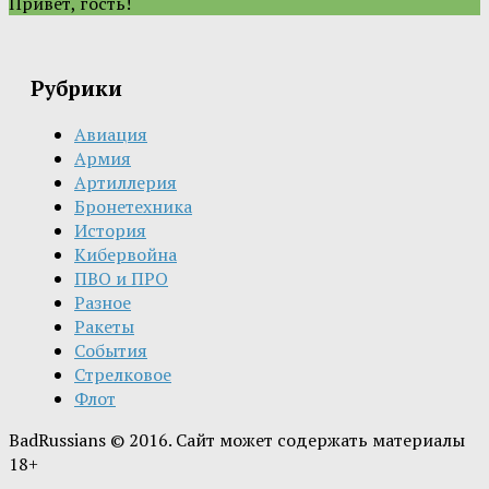
Привет, гость!
Рубрики
Авиация
Армия
Артиллерия
Бронетехника
История
Кибервойна
ПВО и ПРО
Разное
Ракеты
События
Стрелковое
Флот
BadRussians © 2016. Сайт может содержать материалы
18+