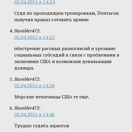
02.04.2015 в 14:24
Судя по проходящим тренировкам, Пентагон
получил приказ готовить армию
Stumbler472
:
02.04.2015 в 14:25
обострение расовых разногласий и урезание
социальных субсидий в связи с проблемами в
экономике США и возможная девальвация
доллара.
Stumbler472
:
02.04.2015 в 14:26
Морские пехотинцы США те еще.
Stumbler472
:
02.04.2015 в 14:46
Трудно судить идиотов