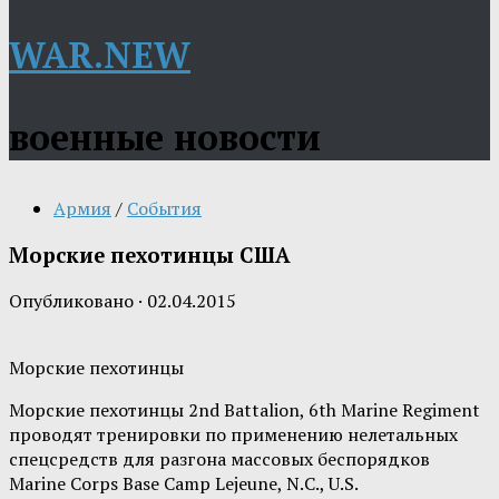
WAR.NEW
военные новости
Армия
/
События
Морские пехотинцы США
Опубликовано
·
02.04.2015
Морские пехотинцы
Морские пехотинцы 2nd Battalion, 6th Marine Regiment
проводят тренировки по применению нелетальных
спецсредств для разгона массовых беспорядков
Marine Corps Base Camp Lejeune, N.C., U.S.