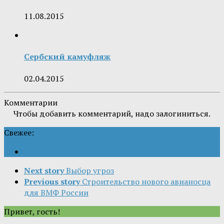
11.08.2015
Сербский камуфляж
02.04.2015
Комментарии
Чтобы добавить комментарий, надо залогиниться.
Свежее:
Next story
Выбор угроз
Previous story
Строительство нового авианосца
для ВМФ России
Привет, гость!