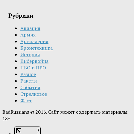
Рубрики
Авиация
Армия
Артиллерия
Бронетехника
История
Кибервойна
ПВО и ПРО
Разное
Ракеты
События
Стрелковое
Флот
BadRussians © 2016. Сайт может содержать материалы
18+