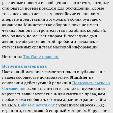
различные новости и сообщения на этот счет, которые
становятся новым поводом для обсуждений. Кроме
того, несколько лет назад российские специалисты
впервые представили возможный облик будущего
авианосца. Министерство обороны пока не имеет
четких планов на строительство подобных кораблей,
что, однако, не мешает спорам. В последние дни
активные обсуждения этой проблемы начались в
отечественных средствах массовой информации.
Источник:
TopWar Armament
Источник материала
Настоящий материал самостоятельно опубликован в
нашем сообществе пользователем
Stumbler
на
основании действующей редакции
Пользовательского
Соглашения
. Если вы считаете, что такая публикация
нарушает ваши авторские и/или смежные права, вам
необходимо сообщить об этом администрации сайта
на EMAIL
abuse@newru.org
с указанием адреса (URL)
страницы, содержащей спорный материал. Нарушение