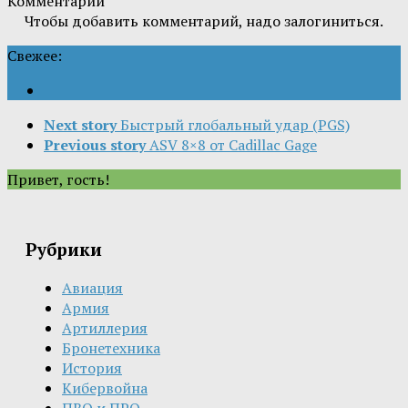
Комментарии
Чтобы добавить комментарий, надо залогиниться.
Свежее:
Next story
Быстрый глобальный удар (PGS)
Previous story
ASV 8×8 от Cadillac Gage
Привет, гость!
Рубрики
Авиация
Армия
Артиллерия
Бронетехника
История
Кибервойна