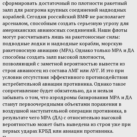
сформировать достаточный по плотности ракетный
залп для разгрома крупных соединений надводных
кораблей. Сегодня российский ВМФ не располагает
арсеналом, способным создать серьезную угрозу для
американских авианосных соединений. Наши флоты
могут рассчитывать лишь на ракетоносные силы:
подводные лодки и надводные корабли, морскую
ракетоносную авиацию (МРА). Однако только МРА и ДА
способны создать залп высокой плотности,
позволяющий с заметной вероятностью вывести из
строя авианосец из состава АМГ или АУГ. И это при
условии отсутствия эффективного противодействия
истребительной авиации противника. Однако такое
сопротивление будет обязательно, да и нельзя
забывать о том, что аэродромы базирования МРА и ДА
станут первоочередными объектами поражения в
воздушной наступательной операции противника, в
результате чего МРА (ДА) с относительно высокой
вероятностью может быть выведена из строя уже при
первых ударах КРБД или авиации противника.