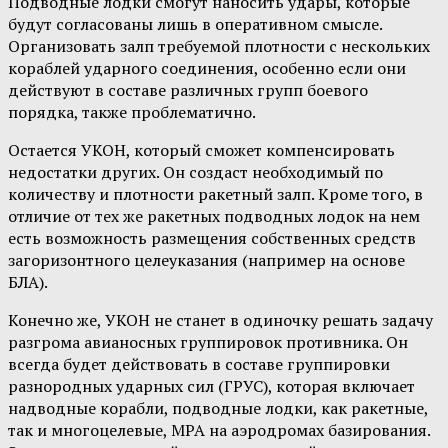
Подводные лодки смогут наносить удары, которые
будут согласованы лишь в оперативном смысле.
Организовать залп требуемой плотности с нескольких
кораблей ударного соединения, особенно если они
действуют в составе различных групп боевого
порядка, также проблематично.
Остается УКОН, который сможет компенсировать
недостатки других. Он создаст необходимый по
количеству и плотности ракетный залп. Кроме того, в
отличие от тех же ракетных подводных лодок на нем
есть возможность размещения собственных средств
загоризонтного целеуказания (например на основе
БЛА).
Конечно же, УКОН не станет в одиночку решать задачу
разгрома авианосных группировок противника. Он
всегда будет действовать в составе группировки
разнородных ударных сил (ГРУС), которая включает
надводные корабли, подводные лодки, как ракетные,
так и многоцелевые, МРА на аэродромах базирования.