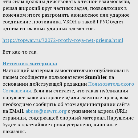
Эти силы должны действовать в тесной взаимосвязи,
решая широкий круг частных задач, позволяющих в
конечном итоге разгромить авианосное или ударное
соединение противника. УКОН в такой ГРУС будет
одним из главных ударных элементов.
http://topwar.ru/72072-protiv-roya-net-priema.html
Вот как-то так.
Источник материала
Настоящий материал самостоятельно опубликован в
нашем сообществе пользователем
Stumbler
на
основании действующей редакции
Пользовательского
Соглашения
. Если вы считаете, что такая публикация
нарушает ваши авторские и/или смежные права, вам
необходимо сообщить об этом администрации сайта
на EMAIL
abuse@newru.org
с указанием адреса (URL)
страницы, содержащей спорный материал. Нарушение
будет в кратчайшие сроки устранено, виновные
наказаны.