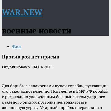
WAR.NEW
военные новости
Флот
Против роя нет приема
Опубликовано
·
04.04.2015
Для борьбы с авианосцами нужен корабль, пускающий
сто ракет одновременно. Появление в ВМФ РФ корабля
с радикально увеличенным боекомплектом ударного
ракетного оружия позволит нейтрализовать
авианосную угрозу. Ударный корабль оперативного