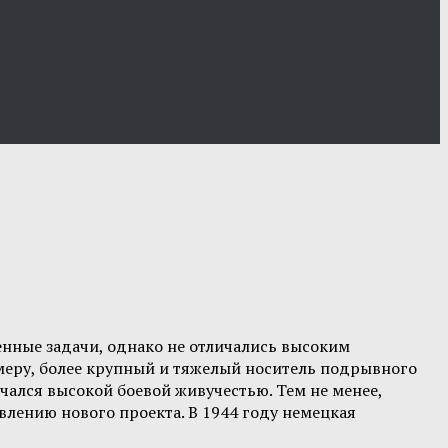
енные задачи, однако не отличались высоким
меру, более крупный и тяжелый носитель подрывного
ичался высокой боевой живучестью. Тем не менее,
лению нового проекта. В 1944 году немецкая