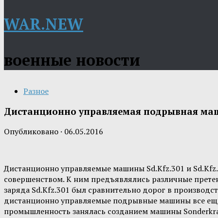
WAR.NEW
военные новости
Разное
Дистанционно управляемая подрывная машин
Опубликовано
·
06.05.2016
Дистанционно управляемые машины Sd.Kfz.301 и Sd.Kfz
совершенством. К ним предъявлялись различные претен
заряда Sd.Kfz.301 был сравнительно дорог в производст
дистанционно управляемые подрывные машины все еще п
промышленность занялась созданием машины Sonderkraf