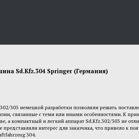
а Sd.Kfz.304 Springer (Германия)
.302/303 немецкой разработки позволяли решать поставл
зии, связанные с теми или иными особенностями. К при
ве, а компактный и легкий аппарат Sd.Kfz.302/303 не отл
редставляли интерес для заказчика, что привело к появ
tfahrzeug 304.