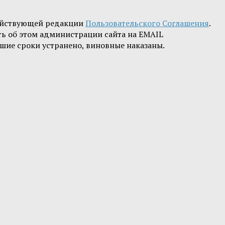
ействующей редакции
Пользовательского Соглашения
.
ть об этом администрации сайта на EMAIL
шие сроки устранено, виновные наказаны.