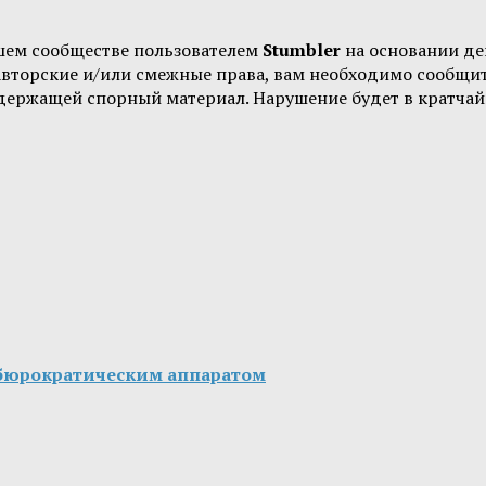
шем сообществе пользователем
Stumbler
на основании д
 авторские и/или смежные права, вам необходимо сообщи
одержащей спорный материал. Нарушение будет в кратчай
 бюрократическим аппаратом