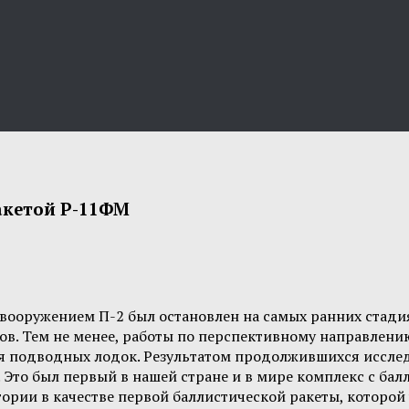
акетой Р-11ФМ
вооружением П-2 был остановлен на самых ранних стади
одов. Тем не менее, работы по перспективному направле
я подводных лодок. Результатом продолжившихся исслед
 Это был первый в нашей стране и в мире комплекс с ба
тории в качестве первой баллистической ракеты, которой