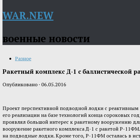
WAR.NEW
военные новости
Разное
Ракетный комплекс Д-1 с баллистической р
Опубликовано
·
06.05.2016
Проект перспективной подводной лодки с реактивным 
его реализации на базе технологий конца сороковых г
проявлял большой интерес к ракетному вооружению дл
вооружение ракетного комплекса Д-1 с ракетой Р-11ФМ.
на подводные лодки. Кроме того, Р-11ФМ осталась в ис