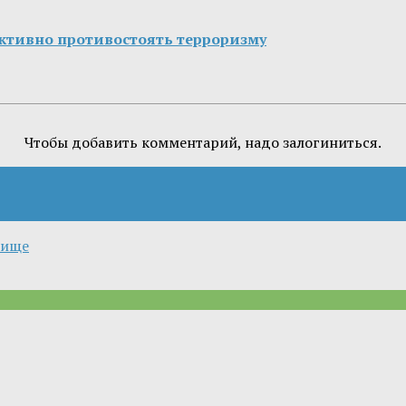
ктивно противостоять терроризму
Чтобы добавить комментарий, надо залогиниться.
лище