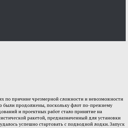
ях по причине чрезмерной сложности и невозможности
нию были продолжены, поскольку флот по-прежнему
ований и проектных работ стало принятие на
ллистической ракетой, предназначенный для установки
 удалось успешно стартовать с подводной лодки. Запуск