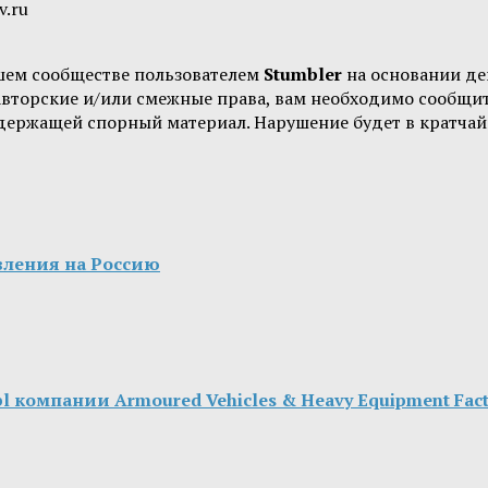
v.ru
шем сообществе пользователем
Stumbler
на основании д
 авторские и/или смежные права, вам необходимо сообщи
одержащей спорный материал. Нарушение будет в кратчай
вления на Россию
 компании Armoured Vehicles & Heavy Equipment Fact