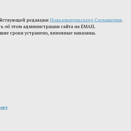
ействующей редакции
Пользовательского Соглашения
.
ть об этом администрации сайта на EMAIL
шие сроки устранено, виновные наказаны.
ory