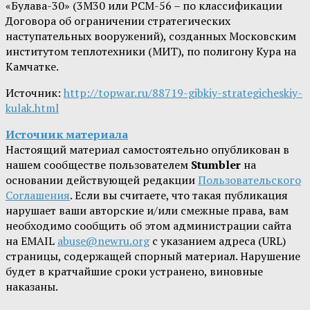
«Булава-30» (3М30 или РСМ-56 – по классификации
Договора об ограничении стратегических
наступательных вооружений), созданных Московским
институтом теплотехники (МИТ), по полигону Кура на
Камчатке.
Источник:
http://topwar.ru/88719-gibkiy-strategicheskiy-
kulak.html
Источник материала
Настоящий материал самостоятельно опубликован в
нашем сообществе пользователем
Stumbler
на
основании действующей редакции
Пользовательского
Соглашения
. Если вы считаете, что такая публикация
нарушает ваши авторские и/или смежные права, вам
необходимо сообщить об этом администрации сайта
на EMAIL
abuse@newru.org
с указанием адреса (URL)
страницы, содержащей спорный материал. Нарушение
будет в кратчайшие сроки устранено, виновные
наказаны.