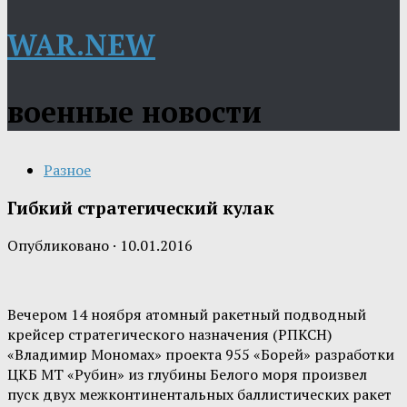
WAR.NEW
военные новости
Разное
Гибкий стратегический кулак
Опубликовано
·
10.01.2016
Вечером 14 ноября атомный ракетный подводный
крейсер стратегического назначения (РПКСН)
«Владимир Мономах» проекта 955 «Борей» разработки
ЦКБ МТ «Рубин» из глубины Белого моря произвел
пуск двух межконтинентальных баллистических ракет