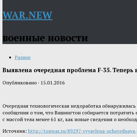
WAR.NEW
военные новости
Разное
Выявлена очередная проблема F-35. Теперь 
Опубликовано
·
15.01.2016
Очередная технологическая недоработка обнаружилась 
сообщения о том, что Вашингтон собирается потратить 
с массой тела менее 61 кг, как новые сведения о необх
Источник:
http://topwar.ru/89297-vyyavlena-ocherednaya