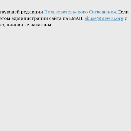
ствующей редакции
Пользовательского Соглашения
. Если
б этом администрации сайта на EMAIL
abuse@newru.org
с
но, виновные наказаны.