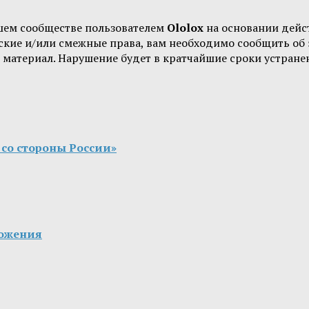
шем сообществе пользователем
Ololox
на основании дей
орские и/или смежные права, вам необходимо сообщить о
 материал. Нарушение будет в кратчайшие сроки устране
со стороны России»
ложения