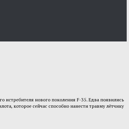
о истребителя нового поколения F-35. Едва появились
лота, которое сейчас способно нанести травму лётчику