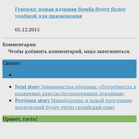
Генерал: новая ядерная бомба будет более
удобной для применения
05.12.2015
Комментарии
Чтобы добавить комментарий, надо залогиниться.
Свежее:
Next story
Замминистра обороны: «Потребность в
различных классах беспилотников огромная»
Previous story
Минобороны: в новой программе
вооружений будет учтён сирийский опыт
Привет, гость!