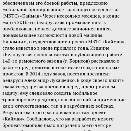
обеспечением его боевой работы, предложено
мобильное бронированное транспортное средство
(МБТС) «Кайман» Через несколько месяцев, в конце
марта 2016-го, белорусская промышленность
опубликовала первое демонстрационное видео,
показывающее возможности новой машины.
Напомним, о существовании проекта МБТС «Кайман»
стало известно в июле прошлого года. Издание
«Белорусская военная газета» в публикации о работе
140-го ремонтного завода (г. Борисов) рассказало о
работе предприятия, в том числе о создании новых
проектов. В 2014 году завод посетил президент
Беларуси Александр Лукашенко. В ходе своего визита
глава государства поставил перед предприятием
задачу: ему следовало создать мобильное
транспортное средство, способное найти применение
как в отечественных, так и в зарубежных войсках.
Результатом этого распоряжения стал проект
«Кайман». Сообщалось, что на разработку нового
бронеавтомобиля было потрачено всего четыре