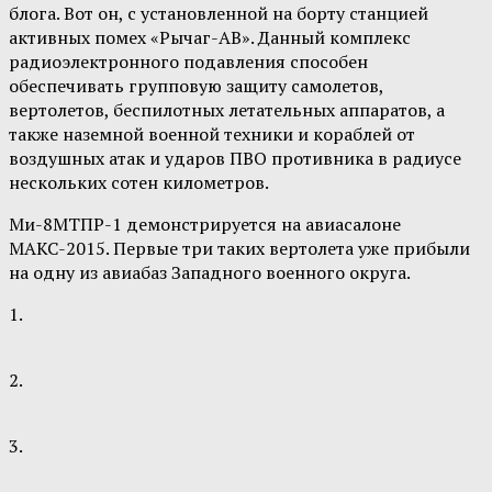
блога. Вот он, с установленной на борту станцией
активных помех «Рычаг-АВ». Данный комплекс
радиоэлектронного подавления способен
обеспечивать групповую защиту самолетов,
вертолетов, беспилотных летательных аппаратов, а
также наземной военной техники и кораблей от
воздушных атак и ударов ПВО противника в радиусе
нескольких сотен километров.
Ми-8МТПР-1 демонстрируется на авиасалоне
МАКС-2015. Первые три таких вертолета уже прибыли
на одну из авиабаз Западного военного округа.
1.
2.
3.