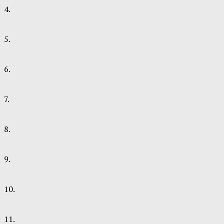
4.
5.
6.
7.
8.
9.
10.
11.