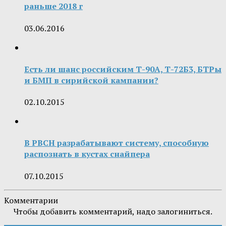
раньше 2018 г
03.06.2016
Есть ли шанс российским Т-90А, Т-72Б3, БТРы
и БМП в сирийской кампании?
02.10.2015
В РВСН разрабатывают систему, способную
распознать в кустах снайпера
07.10.2015
Комментарии
Чтобы добавить комментарий, надо залогиниться.