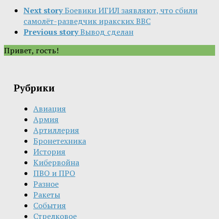
Next story
Боевики ИГИЛ заявляют, что сбили
самолёт-разведчик иракских ВВС
Previous story
Вывод сделан
Привет, гость!
Рубрики
Авиация
Армия
Артиллерия
Бронетехника
История
Кибервойна
ПВО и ПРО
Разное
Ракеты
События
Стрелковое