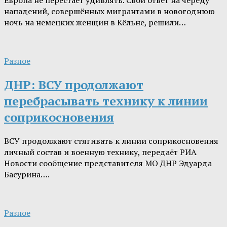
Европа не перестаёт удивлять. Свой ответ на череду
нападений, совершённых мигрантами в новогоднюю
ночь на немецких женщин в Кёльне, решили…
Разное
ДНР: ВСУ продолжают
перебрасывать технику к линии
соприкосновения
ВСУ продолжают стягивать к линии соприкосновения
личный состав и военную технику, передаёт РИА
Новости сообщение представителя МО ДНР Эдуарда
Басурина….
Разное