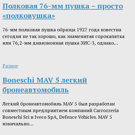
Полковая 76-мм пушка – просто
«полковушка»
76-мм полковая пушка образца 1927 года известна
сегодня не так хорошо, как знаменитая сорокапятка
или 76,2-мм дивизионная пушка ЗИС-3, однако…
Разное
Boneschi MAV 5 легкий
бронеавтомобиль
Легкий бронеавтомобиль MAV 5 был разработан
совместным предприятием компаний Carrozzeria
Boneschi Sri и Iveco SpA, Defence Vehicles. MAV 5
изначально…