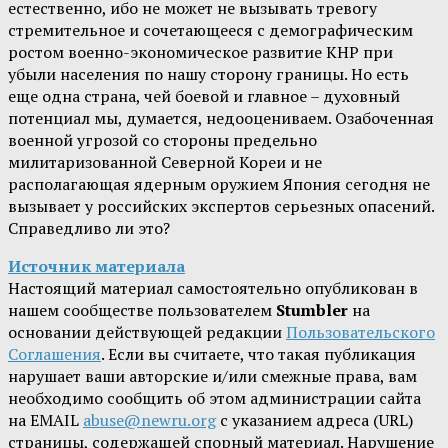
естественно, ибо не может не вызывать тревогу
стремительное и сочетающееся с демографическим
ростом военно-экономическое развитие КНР при
убыли населения по нашу сторону границы. Но есть
еще одна страна, чей боевой и главное – духовный
потенциал мы, думается, недооцениваем. Озабоченная
военной угрозой со стороны предельно
милитаризованной Северной Кореи и не
располагающая ядерным оружием Япония сегодня не
вызывает у российских экспертов серьезных опасений.
Справедливо ли это?
Источник материала
Настоящий материал самостоятельно опубликован в
нашем сообществе пользователем
Stumbler
на
основании действующей редакции
Пользовательского
Соглашения
. Если вы считаете, что такая публикация
нарушает ваши авторские и/или смежные права, вам
необходимо сообщить об этом администрации сайта
на EMAIL
abuse@newru.org
с указанием адреса (URL)
страницы, содержащей спорный материал. Нарушение