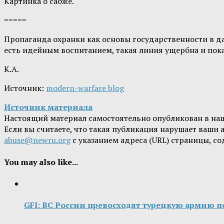
Картинка о сабже.
=====
Пропаганда охранки как основы государственности в да
есть идейным воспитанием, такая линия ущербна и пок
К.А.
Источник:
modern-warfare blog
Источник материала
Настоящий материал самостоятельно опубликован в на
Если вы считаете, что такая публикация нарушает ваши
abuse@newru.org
с указанием адреса (URL) страницы, с
You may also like...
GFI: ВС России превосходят турецкую армию п