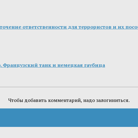
точение ответственности для террористов и их пос
(f). Французский танк и немецкая гаубица
Чтобы добавить комментарий, надо залогиниться.