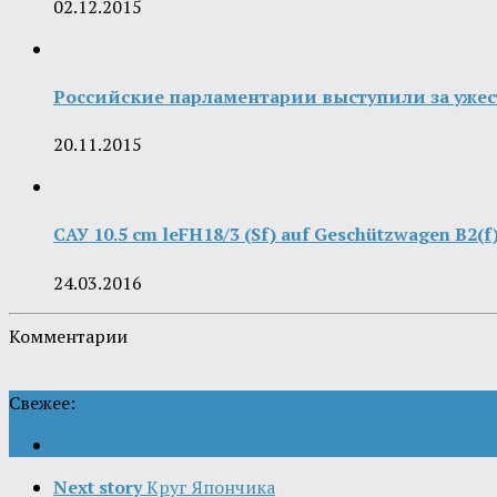
02.12.2015
Российские парламентарии выступили за ужес
20.11.2015
САУ 10.5 cm leFH18/3 (Sf) auf Geschützwagen B2
24.03.2016
Комментарии
Свежее:
Next story
Круг Япончика