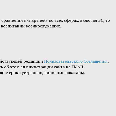
равнении с «партией» во всех сферах, включая ВС, то
м воспитании военнослужащих.
ействующей редакции
Пользовательского Соглашения
.
ть об этом администрации сайта на EMAIL
шие сроки устранено, виновные наказаны.