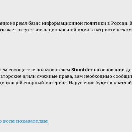
нное время базис информационной политики в России. В с
азывает отсутствие национальной идеи в патриотическо
шем сообществе пользователем
Stumbler
на основании д
 авторские и/или смежные права, вам необходимо сообщи
одержащей спорный материал. Нарушение будет в кратчай
о всем показателям