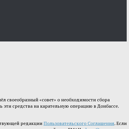
ёл своеобразный «совет» о необходимости сбора
ть эти средства на карательную операцию в Донбассе.
ствующей редакции
Пользовательского Соглашения
. Если