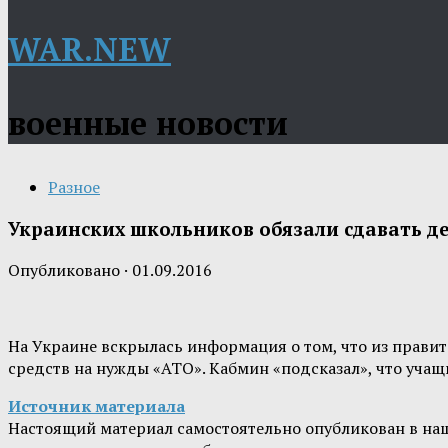
WAR.NEW
военные новости
Разное
Украинских школьников обязали сдавать д
Опубликовано
·
01.09.2016
На Украине вскрылась информация о том, что из прави
средств на нужды «АТО». Кабмин «подсказал», что учащи
Источник материала
Настоящий материал самостоятельно опубликован в на