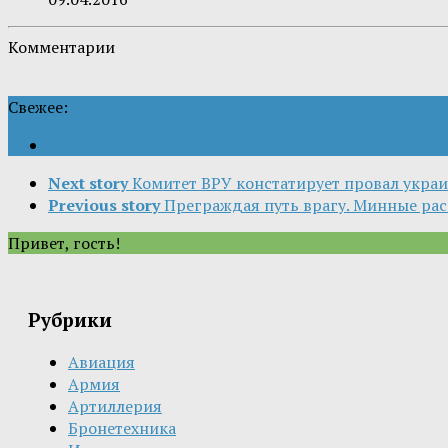
Комментарии
Свежее:
Next story
Комитет ВРУ констатирует провал украи
Previous story
Преграждая путь врагу. Минные рас
Привет, гость!
Рубрики
Авиация
Армия
Артиллерия
Бронетехника