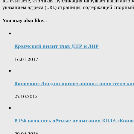
вы считаете, что такая публикация нарушает ваши авт
указанием адреса (URL) страницы, содержащей спорный
You may also like...
Крымский визит глав ДНР и ЛНР
16.01.2017
Яковенко: Лондон приостановил политически
27.10.2015
В РФ начались лётные испытания БПЛА «Конве
09.04.2016