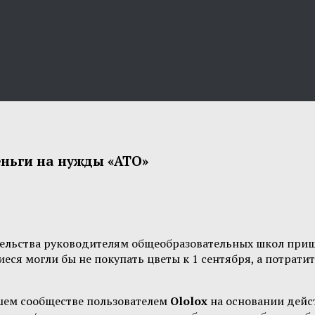
еньги на нужды «АТО»
тельства руководителям общеобразовательных школ приш
еся могли бы не покупать цветы к 1 сентября, а потрати
шем сообществе пользователем
Ololox
на основании дей