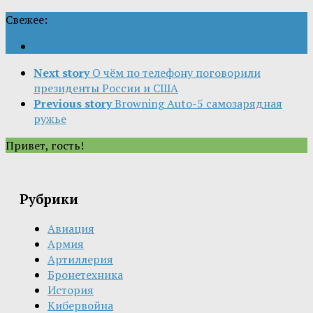
Свежее:
Next story
О чём по телефону поговорили
президенты России и США
Previous story
Browning Auto-5 самозарядная
ружье
Привет, гость!
Рубрики
Авиация
Армия
Артиллерия
Бронетехника
История
Кибервойна