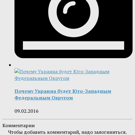
Почему Украина будет Юго-Западным
Федеральным Округом
09.02.2016
Комментарии
Чтобы добавить комментарий, надо залогиниться.