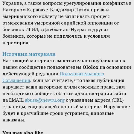
Украине, а также вопросы урегулирования конфликта в
Нагорном Карабахе. Владимир Путин призвал
американского коллегу не затягивать процесс
отмежевания умеренной сирийской оппозиции от
боевиков ИГИЛ, «Джебхат ан-Нусра» и других
боевиков, которые не подключись к условиям
перемирия.
Источник материала
Настоящий материал самостоятельно опубликован в
нашем сообществе пользователем
Ololox
на основании
действующей редакции
Пользовательского
Соглашения
. Если вы считаете, что такая публикация
нарушает ваши авторские и/или смежные права, вам
необходимо сообщить об этом администрации сайта
на EMAIL
abuse@newru.org
с указанием адреса (URL)
страницы, содержащей спорный материал. Нарушение
будет в кратчайшие сроки устранено, виновные
наказаны.
You may also like...