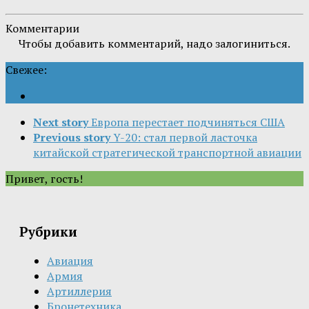
Комментарии
Чтобы добавить комментарий, надо залогиниться.
Свежее:
Next story
Европа перестает подчиняться США
Previous story
Y-20: стал первой ласточка
китайской стратегической транспортной авиации
Привет, гость!
Рубрики
Авиация
Армия
Артиллерия
Бронетехника