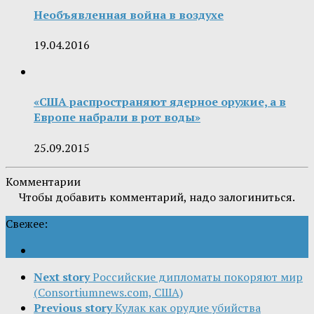
Необъявленная война в воздухе
19.04.2016
«США распространяют ядерное оружие, а в
Европе набрали в рот воды»
25.09.2015
Комментарии
Чтобы добавить комментарий, надо залогиниться.
Свежее:
Next story
Российские дипломаты покоряют мир
(Consortiumnews.com, США)
Previous story
Кулак как орудие убийства