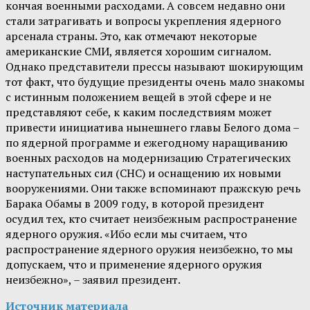
кончая военными расходами. А совсем недавно они
стали затрагивать и вопросы укрепления ядерного
арсенала страны. Это, как отмечают некоторые
американские СМИ, является хорошим сигналом.
Однако представители прессы называют шокирующим
тот факт, что будущие президенты очень мало знакомы
с истинным положением вещей в этой сфере и не
представляют себе, к каким последствиям может
привести инициатива нынешнего главы Белого дома –
по ядерной программе и ежегодному наращиванию
военных расходов на модернизацию Стратегических
наступательных сил (СНС) и оснащению их новыми
вооружениями. Они также вспоминают пражскую речь
Барака Обамы в 2009 году, в которой президент
осудил тех, кто считает неизбежным распространение
ядерного оружия. «Ибо если мы считаем, что
распространение ядерного оружия неизбежно, то мы
допускаем, что и применение ядерного оружия
неизбежно», – заявил президент.
Источник материала