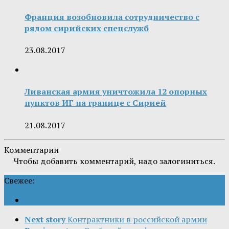
Франция возобновила сотрудничество с
рядом сирийских спецслужб
23.08.2017
Ливанская армия уничтожила 12 опорных
пунктов ИГ на границе с Сирией
21.08.2017
Комментарии
Чтобы добавить комментарий, надо залогиниться.
Свежее:
Next story
Контрактники в российской армии