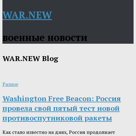
WAR.NEW
военные новости
WAR.NEW
Blog
Разное
Washington Free Beacon: Россия
провела свой пятый тест новой
противоспутниковой ракеты
Как стало известно на днях, Россия продолжает