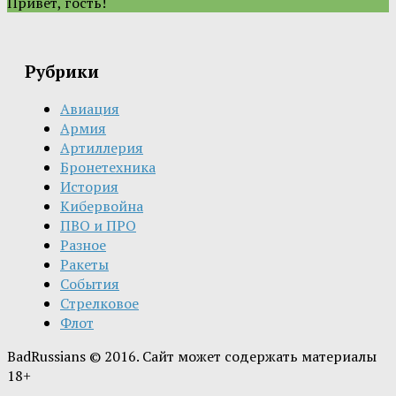
Привет, гость!
Рубрики
Авиация
Армия
Артиллерия
Бронетехника
История
Кибервойна
ПВО и ПРО
Разное
Ракеты
События
Стрелковое
Флот
BadRussians © 2016. Сайт может содержать материалы
18+